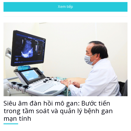
Xem tiếp
Siêu âm đàn hồi mô gan: Bước tiến
trong tầm soát và quản lý bệnh gan
mạn tính