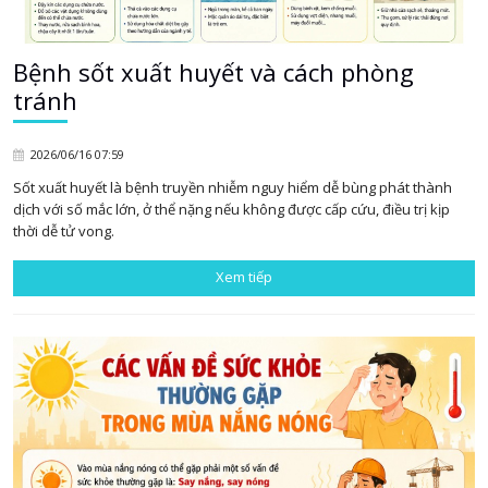
Bệnh sốt xuất huyết và cách phòng
tránh
2026/06/16 07:59
Sốt xuất huyết là bệnh truyền nhiễm nguy hiểm dễ bùng phát thành
dịch với số mắc lớn, ở thể nặng nếu không được cấp cứu, điều trị kịp
thời dễ tử vong.
Xem tiếp