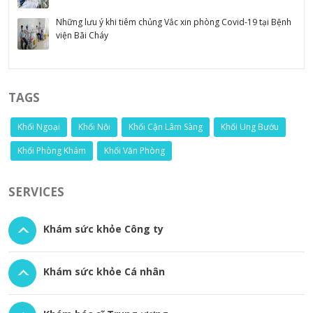
Những lưu ý khi tiêm chủng Vắc xin phòng Covid-19 tại Bệnh
viện Bãi Cháy
TAGS
Khối Ngoại
Khối Nội
Khối Cận Lâm Sàng
Khối Ung Bướu
Khối Phòng Khám
Khối Văn Phòng
SERVICES
Khám sức khỏe Công ty
Khám sức khỏe Cá nhân