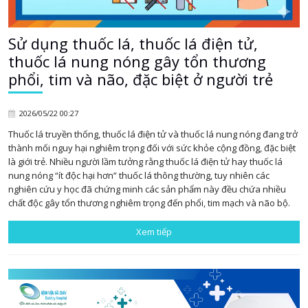
Sử dụng thuốc lá, thuốc lá điện tử,
thuốc lá nung nóng gây tổn thương
phổi, tim và não, đặc biệt ở người trẻ
2026/05/22 00:27
Thuốc lá truyền thống, thuốc lá điện tử và thuốc lá nung nóng đang trở
thành mối nguy hại nghiêm trọng đối với sức khỏe cộng đồng, đặc biệt
là giới trẻ. Nhiều người lầm tưởng rằng thuốc lá điện tử hay thuốc lá
nung nóng “ít độc hại hơn” thuốc lá thông thường, tuy nhiên các
nghiên cứu y học đã chứng minh các sản phẩm này đều chứa nhiều
chất độc gây tổn thương nghiêm trọng đến phổi, tim mạch và não bộ.
Xem tiếp