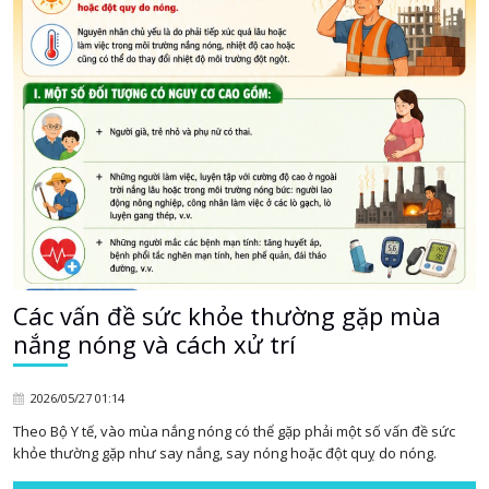
Các vấn đề sức khỏe thường gặp mùa
nắng nóng và cách xử trí
2026/05/27 01:14
Theo Bộ Y tế, vào mùa nắng nóng có thể gặp phải một số vấn đề sức
khỏe thường gặp như say nắng, say nóng hoặc đột quỵ do nóng.