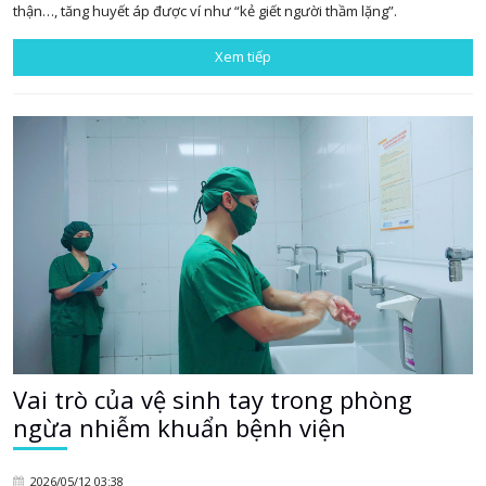
thận…, tăng huyết áp được ví như “kẻ giết người thầm lặng”.
Xem tiếp
Vai trò của vệ sinh tay trong phòng
ngừa nhiễm khuẩn bệnh viện
2026/05/12 03:38