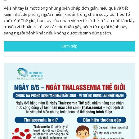
Vệ sinh tay là một trong những biện pháp đơn giản, hiệu quả và tiết
kiệm nhất để phòng ngừa nhiễm khuẩn trong chăm sóc y tế. Theo Tổ
chức Y tế Thế giới, bàn tay của nhân viên y tế có thể là “cầu nối” làm lây
truyền vi khuẩn, vi rút và các tác nhân gây bệnh từ người bệnh này
sang người bệnh khác nếu không được vệ sinh đúng cách.
Xem tiếp