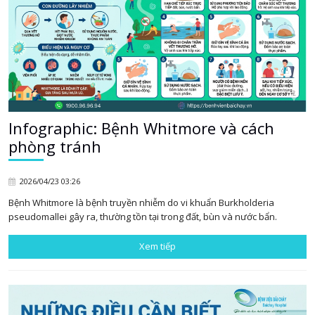
Infographic: Bệnh Whitmore và cách
phòng tránh
2026/04/23 03:26
Bệnh Whitmore là bệnh truyền nhiễm do vi khuẩn Burkholderia
pseudomallei gây ra, thường tồn tại trong đất, bùn và nước bẩn.
Xem tiếp