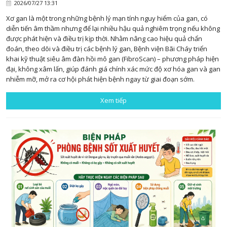
2026/07/27 13:31
Xơ gan là một trong những bệnh lý mạn tính nguy hiểm của gan, có
diễn tiến âm thầm nhưng để lại nhiều hậu quả nghiêm trọng nếu không
được phát hiện và điều trị kịp thời. Nhằm nâng cao hiệu quả chẩn
đoán, theo dõi và điều trị các bệnh lý gan, Bệnh viện Bãi Cháy triển
khai kỹ thuật siêu âm đàn hồi mô gan (FibroScan) – phương pháp hiện
đại, không xâm lấn, giúp đánh giá chính xác mức độ xơ hóa gan và gan
nhiễm mỡ, mở ra cơ hội phát hiện bệnh ngay từ giai đoạn sớm.
Xem tiếp