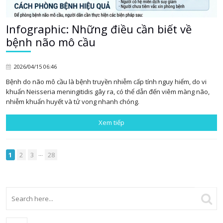
Infographic: Những điều cần biết về
bệnh não mô cầu
2026/04/15 06:46
Bệnh do não mô cầu là bệnh truyền nhiễm cấp tính nguy hiểm, do vi
khuẩn Neisseria meningitidis gây ra, có thể dẫn đến viêm màng não,
nhiễm khuẩn huyết và tử vong nhanh chóng.
Xem tiếp
...
1
2
3
28