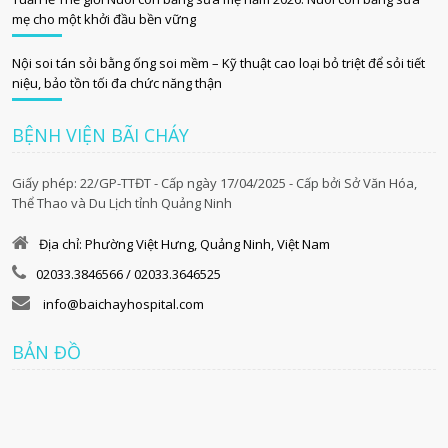
mẹ cho một khởi đầu bền vững
Nội soi tán sỏi bằng ống soi mềm – Kỹ thuật cao loại bỏ triệt để sỏi tiết
niệu, bảo tồn tối đa chức năng thận
BỆNH VIỆN BÃI CHÁY
Giấy phép: 22/GP-TTĐT - Cấp ngày 17/04/2025 - Cấp bởi Sở Văn Hóa,
Thể Thao và Du Lịch tỉnh Quảng Ninh
Địa chỉ: Phường Việt Hưng, Quảng Ninh, Việt Nam
02033.3846566 / 02033.3646525
info@baichayhospital.com
BẢN ĐỒ