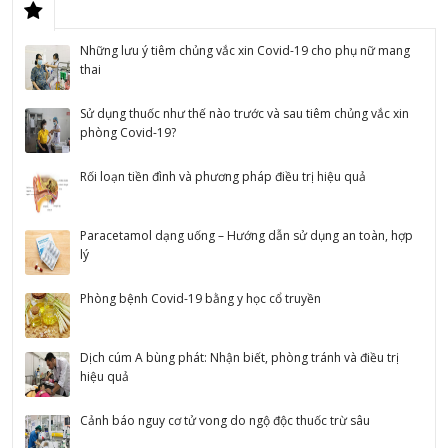
Những lưu ý tiêm chủng vắc xin Covid-19 cho phụ nữ mang
thai
Sử dụng thuốc như thế nào trước và sau tiêm chủng vắc xin
phòng Covid-19?
Rối loạn tiền đình và phương pháp điều trị hiệu quả
Paracetamol dạng uống – Hướng dẫn sử dụng an toàn, hợp
lý
Phòng bệnh Covid-19 bằng y học cổ truyền
Dịch cúm A bùng phát: Nhận biết, phòng tránh và điều trị
hiệu quả
Cảnh báo nguy cơ tử vong do ngộ độc thuốc trừ sâu