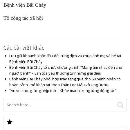
Bệnh viện Bãi Cháy
Tổ công tác xã hội
Các bài viết khác
Lưu giữ khoảnh khắc đầu đời cùng dịch vụ chụp ảnh mẹ và bé tại
Bệnh viện Bãi Cháy
Bệnh viện Bãi Cháy tổ chức chương trình “Mang âm nhạc đến cho
người bệnh” – Lan tỏa yêu thương từ những giai điệu
Bệnh viện Bãi Cháy phối hợp trao tặng quà cho 60 bệnh nhân có
hoàn cảnh khó khăn tại khoa Thận Lọc Máu và Ung Bướu
“An vui trong từng nhịp thở – Khỏe mạnh trong từng động tác”