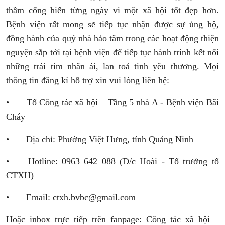
thầm cống hiến từng ngày vì một xã hội tốt đẹp hơn.
Bệnh viện rất mong sẽ tiếp tục nhận được sự ủng hộ,
đồng hành của quý nhà hảo tâm trong các hoạt động thiện
nguyện sắp tới tại bệnh viện để tiếp tục hành trình kết nối
những trái tim nhân ái, lan toả tình yêu thương.
Mọi
thông tin đăng kí hỗ trợ xin vui lòng liên hệ:
•
Tổ Công tác xã hội – Tầng 5 nhà A - Bệnh viện Bãi
Cháy
•
Địa chỉ: Phường Việt Hưng, tỉnh Quảng Ninh
•
Hotline: 0963 642 088 (Đ/c Hoài - Tổ trưởng tổ
CTXH)
•
Email: ctxh.bvbc@gmail.com
Hoặc inbox trực tiếp trên fanpage: Công tác xã hội –