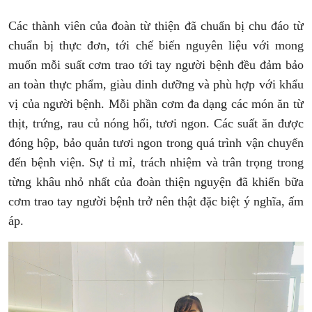
Các thành viên của đoàn từ thiện đã chuẩn bị chu đáo từ
chuẩn bị thực đơn, tới chế biến nguyên liệu với mong
muốn mỗi suất cơm trao tới tay người bệnh đều đảm bảo
an toàn thực phẩm, giàu dinh dưỡng và phù hợp với khẩu
vị của người bệnh. Mỗi phần cơm đa dạng các món ăn từ
thịt, trứng, rau củ nóng hổi, tươi ngon. Các suất ăn được
đóng hộp, bảo quản tươi ngon trong quá trình vận chuyển
đến bệnh viện. Sự tỉ mỉ, trách nhiệm và trân trọng trong
từng khâu nhỏ nhất của đoàn thiện nguyện đã khiến bữa
cơm trao tay người bệnh trở nên thật đặc biệt ý nghĩa, ấm
áp.