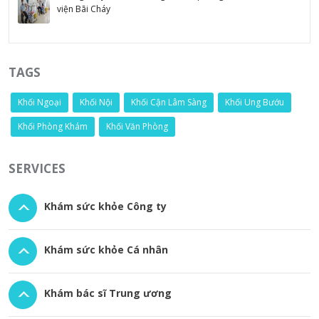
viện Bãi Cháy
TAGS
Khối Ngoại
Khối Nội
Khối Cận Lâm Sàng
Khối Ung Bướu
Khối Phòng Khám
Khối Văn Phòng
SERVICES
Khám sức khỏe Công ty
Khám sức khỏe Cá nhân
Khám bác sĩ Trung ương