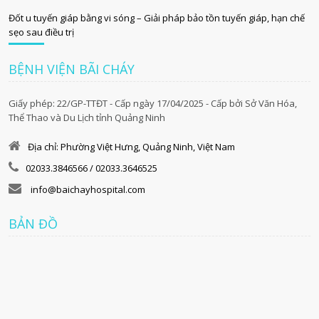
Đốt u tuyến giáp bằng vi sóng – Giải pháp bảo tồn tuyến giáp, hạn chế
sẹo sau điều trị
BỆNH VIỆN BÃI CHÁY
Giấy phép: 22/GP-TTĐT - Cấp ngày 17/04/2025 - Cấp bởi Sở Văn Hóa,
Thể Thao và Du Lịch tỉnh Quảng Ninh
Địa chỉ: Phường Việt Hưng, Quảng Ninh, Việt Nam
02033.3846566 / 02033.3646525
info@baichayhospital.com
BẢN ĐỒ