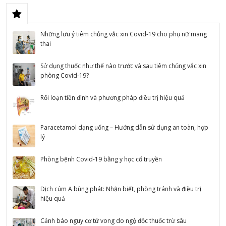
Những lưu ý tiêm chủng vắc xin Covid-19 cho phụ nữ mang
thai
Sử dụng thuốc như thế nào trước và sau tiêm chủng vắc xin
phòng Covid-19?
Rối loạn tiền đình và phương pháp điều trị hiệu quả
Paracetamol dạng uống – Hướng dẫn sử dụng an toàn, hợp
lý
Phòng bệnh Covid-19 bằng y học cổ truyền
Dịch cúm A bùng phát: Nhận biết, phòng tránh và điều trị
hiệu quả
Cảnh báo nguy cơ tử vong do ngộ độc thuốc trừ sâu