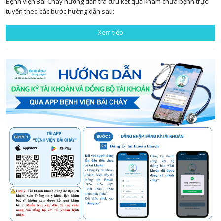
Bệnh viện Bãi Cháy hướng dẫn tra cứu kết quả khám chữa bệnh trực
tuyến theo các bước hướng dẫn sau:
Xem tiếp