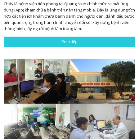
Cháy là bệnh viện tiên phong tại Quảng Ninh chính thức ra mắt ứng
dụng (App) khám chữa bệnh trên nền tảng mobie. Đây là ứng dụng tích
hợp các tiện ích khám chữa bệnh dành cho người dân, đánh dấu bước
tiến quan trọng trong hành trình chuyển đổi số, xây dựng bệnh viện
thông minh, lấy người bệnh làm trung tâm.
Xem tiếp