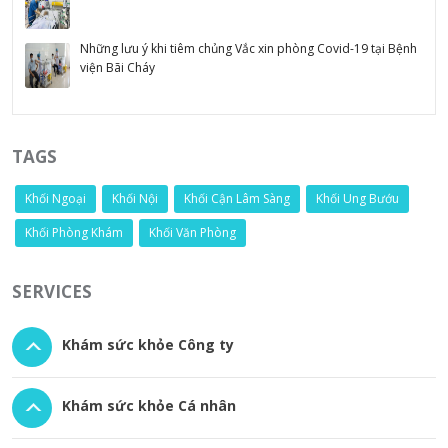
Những lưu ý khi tiêm chủng Vắc xin phòng Covid-19 tại Bệnh
viện Bãi Cháy
TAGS
Khối Ngoại
Khối Nội
Khối Cận Lâm Sàng
Khối Ung Bướu
Khối Phòng Khám
Khối Văn Phòng
SERVICES
Khám sức khỏe Công ty
Khám sức khỏe Cá nhân