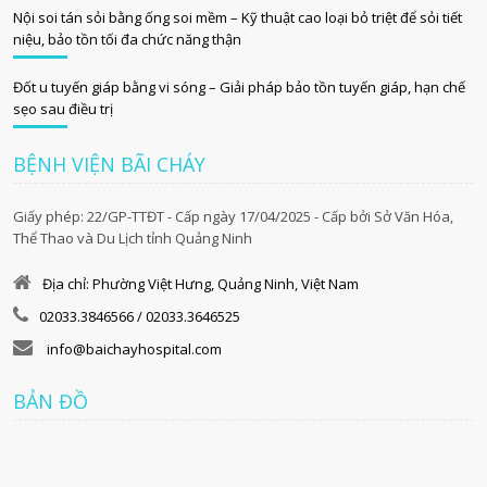
Nội soi tán sỏi bằng ống soi mềm – Kỹ thuật cao loại bỏ triệt để sỏi tiết
niệu, bảo tồn tối đa chức năng thận
Đốt u tuyến giáp bằng vi sóng – Giải pháp bảo tồn tuyến giáp, hạn chế
sẹo sau điều trị
BỆNH VIỆN BÃI CHÁY
Giấy phép: 22/GP-TTĐT - Cấp ngày 17/04/2025 - Cấp bởi Sở Văn Hóa,
Thể Thao và Du Lịch tỉnh Quảng Ninh
Địa chỉ: Phường Việt Hưng, Quảng Ninh, Việt Nam
02033.3846566 / 02033.3646525
info@baichayhospital.com
BẢN ĐỒ