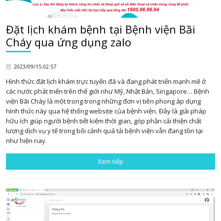
Đặt lịch khám bệnh tại Bệnh viện Bãi
Cháy qua ứng dụng zalo
2023/09/15 02:57
Hình thức đặt lịch khám trực tuyến đã và đang phát triển mạnh mẽ ở
các nước phát triển trên thế giới như Mỹ, Nhật Bản, Singapore… Bệnh
viện Bãi Cháy là một trong trong những đơn vị tiên phong áp dụng
hình thức này qua hệ thống website của bệnh viện. Đây là giải pháp
hữu ích giúp người bệnh tiết kiệm thời gian, góp phần cải thiện chất
lượng dịch vụ y tế trong bối cảnh quá tải bệnh viện vẫn đang tồn tại
như hiện nay.
Xem tiếp