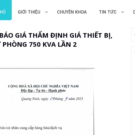
CHỦ
GIỚI THIỆU
CHUYÊN KHOA
TIN TỨC
ÁO GIÁ THẨM ĐỊNH GIÁ THIẾT BỊ,
Ự PHÒNG 750 KVA LẦN 2