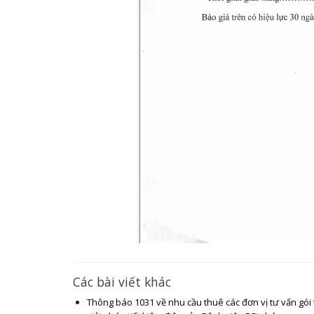
Các bài viết khác
Thông báo 1031 về nhu cầu thuê các đơn vị tư vấn gói t