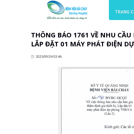
TRANG 
THÔNG BÁO 1761 VỀ NHU CẦU B
LẮP ĐẶT 01 MÁY PHÁT ĐIỆN D
2025/09/24 03:46