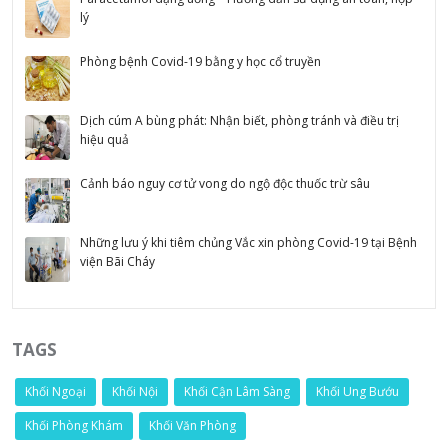
lý
Phòng bệnh Covid-19 bằng y học cổ truyền
Dịch cúm A bùng phát: Nhận biết, phòng tránh và điều trị
hiệu quả
Cảnh báo nguy cơ tử vong do ngộ độc thuốc trừ sâu
Những lưu ý khi tiêm chủng Vắc xin phòng Covid-19 tại Bệnh
viện Bãi Cháy
TAGS
Khối Ngoại
Khối Nội
Khối Cận Lâm Sàng
Khối Ung Bướu
Khối Phòng Khám
Khối Văn Phòng