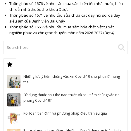
Thông báo số 1676 về nhu cầu mua sắm biển tên nhà thuốc, biển
chỉ dẫn nhà thuốc cho khoa Dược
Thông báo số 1671 về nhu cầu sửa chữa các dây nội soi dạ dày
siêu âm của Bệnh viện Bãi Cháy
Thông báo số 1665 về nhu cầu mua sắm hóa chất, vật tư xét
nghiệm phục vụ công tác chuyên môn năm 2026-2027 (Đợt 4)
Những lưu ý tiêm chủng vắc xin Covid-19 cho phụ nữ mang
thai
Sử dụng thuốc như thế nào trước và sau tiêm chủng vắc xin
phòng Covid-19?
Rối loạn tiền đình và phương pháp điều trị hiệu quả
Paracetamol dạng uống – Hướng dẫn sử dụng an toàn, hợp