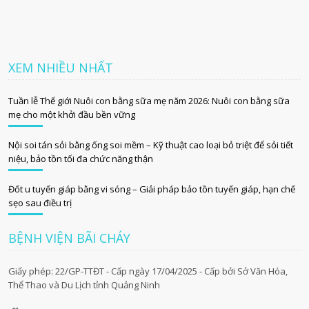
XEM NHIỀU NHẤT
Tuần lễ Thế giới Nuôi con bằng sữa mẹ năm 2026: Nuôi con bằng sữa
mẹ cho một khởi đầu bền vững
Nội soi tán sỏi bằng ống soi mềm – Kỹ thuật cao loại bỏ triệt để sỏi tiết
niệu, bảo tồn tối đa chức năng thận
Đốt u tuyến giáp bằng vi sóng – Giải pháp bảo tồn tuyến giáp, hạn chế
sẹo sau điều trị
BỆNH VIỆN BÃI CHÁY
Giấy phép: 22/GP-TTĐT - Cấp ngày 17/04/2025 - Cấp bởi Sở Văn Hóa,
Thể Thao và Du Lịch tỉnh Quảng Ninh