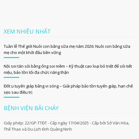
XEM NHIỀU NHẤT
Tuần lễ Thế giới Nuôi con bằng sữa mẹ năm 2026: Nuôi con bằng sữa
mẹ cho một khởi đầu bền vững
Nội soi tán sỏi bằng ống soi mềm – Kỹ thuật cao loại bỏ triệt để sỏi tiết
niệu, bảo tồn tối đa chức năng thận
Đốt u tuyến giáp bằng vi sóng – Giải pháp bảo tồn tuyến giáp, hạn chế
sẹo sau điều trị
BỆNH VIỆN BÃI CHÁY
Giấy phép: 22/GP-TTĐT - Cấp ngày 17/04/2025 - Cấp bởi Sở Văn Hóa,
Thể Thao và Du Lịch tỉnh Quảng Ninh