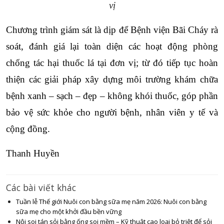
vị
Chương trình giám sát là dịp để Bệnh viện Bãi Cháy rà 
soát, đánh giá lại toàn diện các hoạt động phòng 
chống tác hại thuốc lá tại đơn vị; từ đó tiếp tục hoàn 
thiện các giải pháp xây dựng môi trường khám chữa 
bệnh xanh – sạch – đẹp – không khói thuốc, góp phần 
bảo vệ sức khỏe cho người bệnh, nhân viên y tế và 
cộng đồng.
Thanh Huyền
Các bài viết khác
Tuần lễ Thế giới Nuôi con bằng sữa mẹ năm 2026: Nuôi con bằng
sữa mẹ cho một khởi đầu bền vững
Nội soi tán sỏi bằng ống soi mềm – Kỹ thuật cao loại bỏ triệt để sỏi