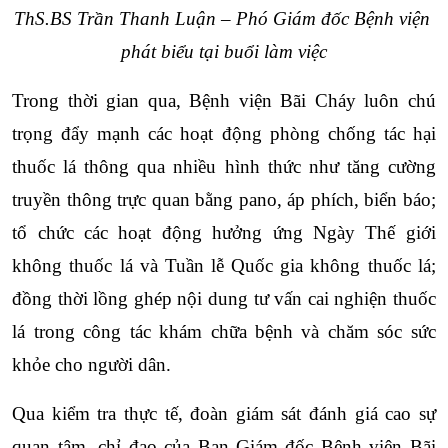
ThS.BS Trần Thanh Luận – Phó Giám đốc Bệnh viện 
phát biểu tại buổi làm việc
Trong thời gian qua, Bệnh viện Bãi Cháy luôn chú 
trọng đẩy mạnh các hoạt động phòng chống tác hại 
thuốc lá thông qua nhiều hình thức như tăng cường 
truyền thông trực quan bằng pano, áp phích, biển báo; 
tổ chức các hoạt động hưởng ứng Ngày Thế giới 
không thuốc lá và Tuần lễ Quốc gia không thuốc lá; 
đồng thời lồng ghép nội dung tư vấn cai nghiện thuốc 
lá trong công tác khám chữa bệnh và chăm sóc sức 
khỏe cho người dân.
Qua kiểm tra thực tế, đoàn giám sát đánh giá cao sự 
quan tâm, chỉ đạo của Ban Giám đốc Bệnh viện Bãi 