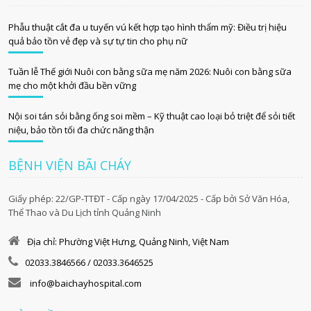
Phẫu thuật cắt đa u tuyến vú kết hợp tạo hình thẩm mỹ: Điều trị hiệu
quả bảo tồn vẻ đẹp và sự tự tin cho phụ nữ
Tuần lễ Thế giới Nuôi con bằng sữa mẹ năm 2026: Nuôi con bằng sữa
mẹ cho một khởi đầu bền vững
Nội soi tán sỏi bằng ống soi mềm – Kỹ thuật cao loại bỏ triệt để sỏi tiết
niệu, bảo tồn tối đa chức năng thận
BỆNH VIỆN BÃI CHÁY
Giấy phép: 22/GP-TTĐT - Cấp ngày 17/04/2025 - Cấp bởi Sở Văn Hóa,
Thể Thao và Du Lịch tỉnh Quảng Ninh
Địa chỉ: Phường Việt Hưng, Quảng Ninh, Việt Nam
02033.3846566 / 02033.3646525
info@baichayhospital.com