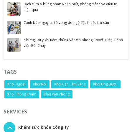
Dịch cúm A bùng phát: Nhận biết, phòng tránh và điều trị
hiệu quả
Cảnh báo nguy cơ tử vong do ngộ độc thuốc trừ sâu
Những lưu ý khi tiêm chủng Vắc xin phòng Covid-19 tại Bệnh
viện Bãi Cháy
TAGS
Khối Ngoại
Khối Nội
Khối Cận Lâm Sàng
Khối Ung Bướu
Khối Phòng Khám
Khối Văn Phòng
SERVICES
Khám sức khỏe Công ty