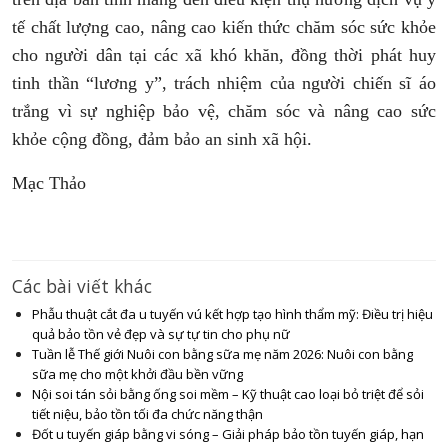
tế chất lượng cao, nâng cao kiến thức chăm sóc sức khỏe
cho người dân tại các xã khó khăn, đồng thời phát huy
tinh thần “lương y”, trách nhiệm của người chiến sĩ áo
trắng vì sự nghiệp bảo vệ, chăm sóc và nâng cao sức
khỏe cộng đồng, đảm bảo an sinh xã hội.
Mạc Thảo
Các bài viết khác
Phẫu thuật cắt đa u tuyến vú kết hợp tạo hình thẩm mỹ: Điều trị hiệu
quả bảo tồn vẻ đẹp và sự tự tin cho phụ nữ
Tuần lễ Thế giới Nuôi con bằng sữa mẹ năm 2026: Nuôi con bằng
sữa mẹ cho một khởi đầu bền vững
Nội soi tán sỏi bằng ống soi mềm – Kỹ thuật cao loại bỏ triệt để sỏi
tiết niệu, bảo tồn tối đa chức năng thận
Đốt u tuyến giáp bằng vi sóng – Giải pháp bảo tồn tuyến giáp, hạn